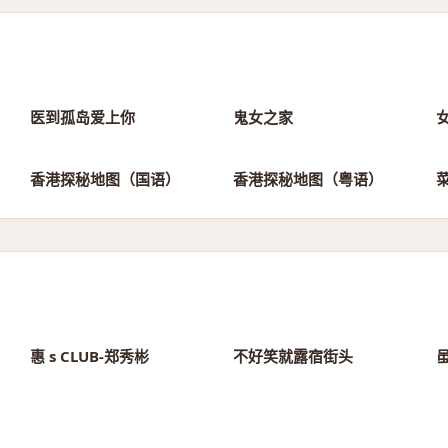
第1集
第9集
医到孤岛爱上你
鬼女之家
第11集
第11集
香港探秘地图（国语）
香港探秘地图（粤语）
金永大篇
TOP1
惠 s CLUB-郑秀彬
不好笑就露宿街头